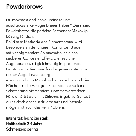
Powderbrows
Du möchtest endlich voluminöse und
ausdrucksstarke Augenbrauen haben? Dann sind
Powderbrows die perfekte Permanent Make-Up
Lösung für dich.
Bei dieser Methode des Pigmentierens, wird
besonders an der unteren Kontur der Braue
stärker pigmentiert. So erschaffe ich einen
sauberen Concealer-Effekt. Die restliche
Augenbraue wird gleichmäßig im passenden
Farbton schattiert, was für die gewünschte Fülle
deiner Augenbrauen sorgt.
Anders als beim Microblading, werden hier keine
Härchen in die Haut geritzt, sondern eine feine
Schattierung pigmentiert. Trotz der verstärkten
Fülle erhältst du ein natürliches Ergebnis. Solltest
du es doch eher ausdrucksstark und intensiv
mögen, ist auch das kein Problem!
Intensität: leicht bis stark
Haltbarkeit: 2-4 Jahre
Schmerzen: gering