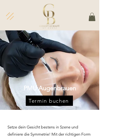
PMU Augenbrauen
Termin buchen
Setze dein Gesicht bestens in Szene und
definiere die Symmetrie! Mit der richtigen Form