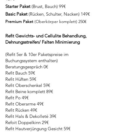
S
tarter Paket
(Brust, Bauch) 99€
Basic Paket
(Rücken, Schulter, Nacken)
149€
Premium Paket
(Oberkörper komplett
) 250€
Refit Gewichts- und Cellulite Behandlung,
Dehnungsstreifen/ Falten Minimierung
(Refit 5er & 10er Paketspreise im
Buchungssystem enthalten)
Beratungsgespräch 0€
Refit Bauch 59€
Refit Hüften 59€
Refit Oberschenkel 59€
Refit Beine komplett 89€
Refit Po 49€
Refit Oberarme 49€
Refit Rücken 49€
Refit Hals & Dekolleté 39€
Refoit Doppelkinn 29€
Refit Hautverjüngung Gesicht 59€