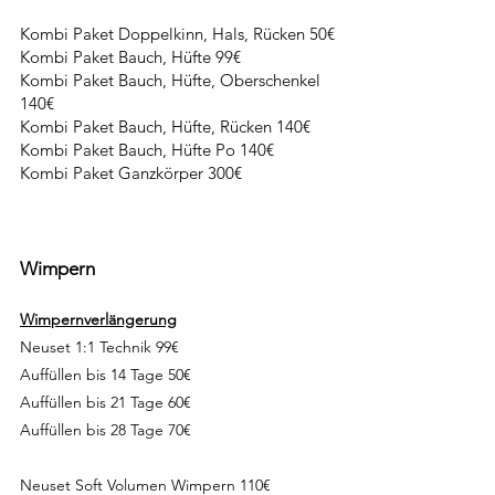
Kombi Paket Doppelkinn, Hals, Rücken 50€
Kombi Paket Bauch, Hüfte 99€
Kombi Paket Bauch, Hüfte, Oberschenkel
140€
Kombi Paket Bauch, Hüfte, Rücken 140€
Kombi Paket Bauch, Hüfte Po 140€
Kombi Paket Ganzkörper 300€
Wimpern
Wimpernverlängerung
Neuset 1:1 Technik 99€
Auffüllen bis 14 Tage 50€
Auffüllen bis 21 Tage 60€
Auffüllen bis 28 Tage 70€
Neuset Soft Volumen Wimpern
110€