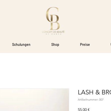
Schulungen
Shop
Preise
LASH & B
Artikelnummer: 007
Preis
55,00 €