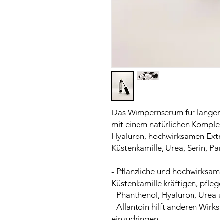
Das Wimpernserum für länger
mit einem natürlichen Komple
Hyaluron, hochwirksamen Ext
Küstenkamille, Urea, Serin, P
- Pflanzliche und hochwirksa
Küstenkamille kräftigen, pfleg
- Phanthenol, Hyaluron, Urea 
- Allantoin hilft anderen Wirks
einzudringen