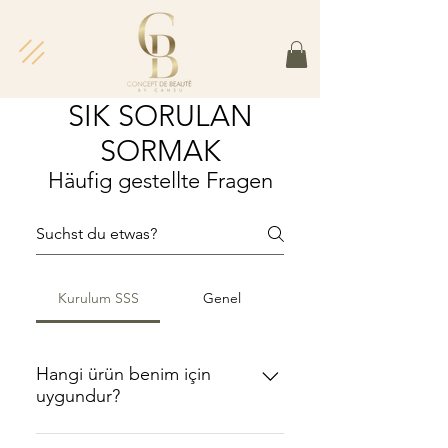
SIK SORULAN
SORMAK
Häufig gestellte Fragen
Kurulum SSS
Genel
Hangi ürün benim için
uygundur?
Her bir ürünün altında etkin