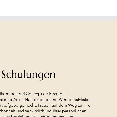
Schulungen
llkommen bei Concept de Beauté!
ke up Artist, Hautexpertin und Wimpernstylistin
ur Aufgabe gemacht, Frauen auf dem Weg zu ihrer
chönheit und Verwirklichung ihrer persönlichen
ft zu begleiten als auch zu unterstützen.