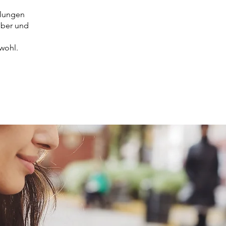
dlungen
uber und
wohl.