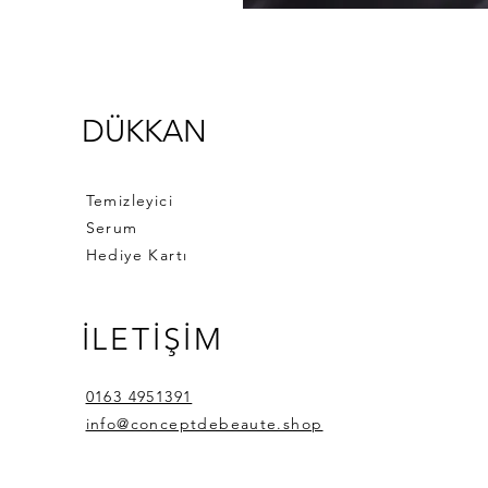
DÜKKAN
Temizleyici
Serum
Hediye Kartı
İLETİŞİM
0163 4951391
info@conceptdebeaute.shop