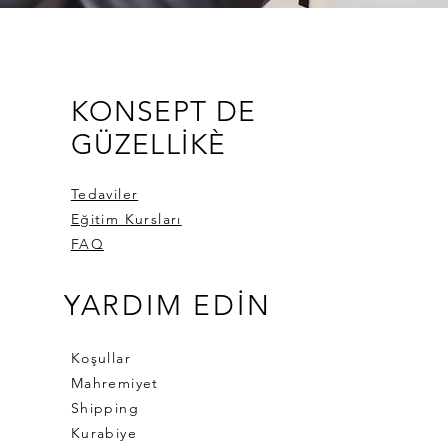
KONSEPT DE
GÜZELLİKÈ
Tedaviler
Eğitim Kursları
FAQ
YARDIM EDİN
Koşullar
Mahremiyet
Shipping
Kurabiye