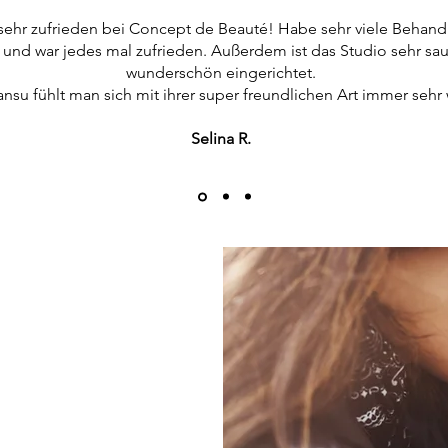
 sehr zufrieden bei Concept de Beauté! Habe sehr viele Behan
und war jedes mal zufrieden. Außerdem ist das Studio sehr sa
wunderschön eingerichtet.
ansu fühlt man sich mit ihrer super freundlichen Art immer sehr 
Selina R.