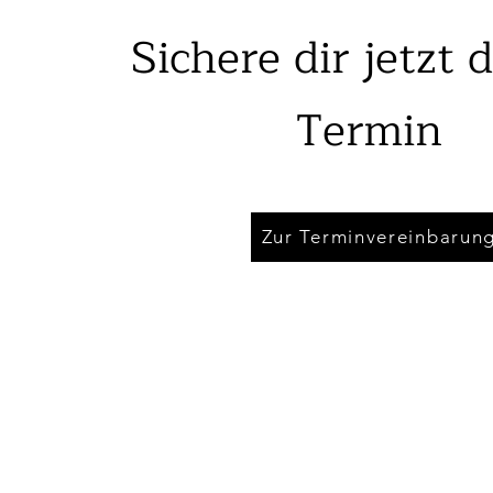
Sichere dir jetzt 
Termin
Zur Terminvereinbarun