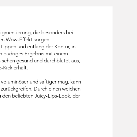
pigmentierung, die besonders bei
nen Wow-Effekt sorgen.
Lippen und entlang der Kontur, in
n pudriges Ergebnis mit einem
en sehen gesund und durchblutet aus,
-Kick erhält.
 voluminöser und saftiger mag, kann
 zurückgreifen. Durch einen weichen
den beliebten Juicy-Lips-Look, der