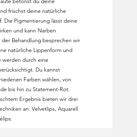
auté betonst du deine
d frischst deine natürliche
f. Die Pigmentierung lässt deine
wirken und kann Narben
r der Behandlung besprechen wir
ne natürliche Lippenform und
 werden durch eine
erücksichtigt. Du kannst
hiedenen Farben wählen, von
de bis hin zu Statement-Rot.
chtem Ergebnis bieten wir drei
chniken an: Velvetlips, Aquarell
lips.