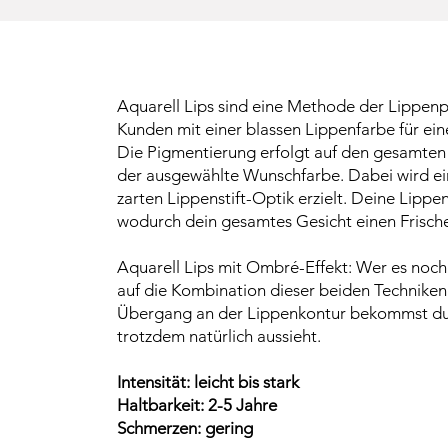
Aquarell Lips sind eine Methode der Lippen
Kunden mit einer blassen Lippenfarbe für ei
Die Pigmentierung erfolgt auf den gesamten 
der ausgewählte Wunschfarbe. Dabei wird ei
zarten Lippenstift-Optik erzielt. Deine Lipp
wodurch dein gesamtes Gesicht einen Frische
Aquarell Lips mit Ombré-Effekt: Wer es noch
auf die Kombination dieser beiden Techniken
Übergang an der Lippenkontur bekommst du 
trotzdem natürlich aussieht.
Intensität: leicht bis stark
Haltbarkeit: 2-5 Jahre
Schmerzen: gering