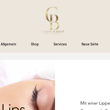
Allgemein
Shop
Services
Neue Seite
Mit einer Lipp
 Lips