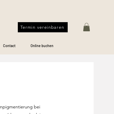
Termin vereinbaren
Contact
Online buchen
enpigmentierung bei